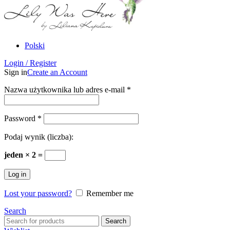
Polski
Login / Register
Sign in
Create an Account
Nazwa użytkownika lub adres e-mail
*
Password
*
Podaj wynik (liczba):
jeden × 2 =
Log in
Lost your password?
Remember me
Search
Search