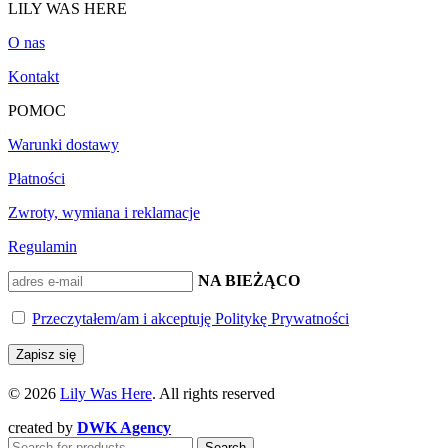
LILY WAS HERE
O nas
Kontakt
POMOC
Warunki dostawy
Płatności
Zwroty, wymiana i reklamacje
Regulamin
BĄDŹ NA BIEŻĄCO
Przeczytałem/am i akceptuję Politykę Prywatności
© 2026
Lily Was Here
. All rights reserved
created by
DWK Agency
Search