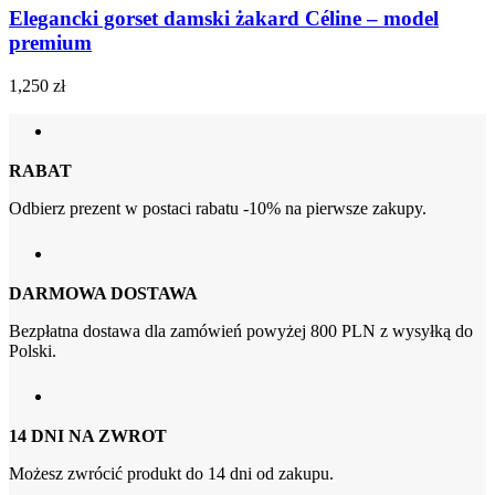
Elegancki gorset damski żakard Céline – model
premium
1,250
zł
RABAT
Odbierz prezent w postaci rabatu -10% na pierwsze zakupy.
DARMOWA DOSTAWA
Bezpłatna dostawa dla zamówień powyżej 800 PLN z wysyłką do
Polski.
14 DNI NA ZWROT
Możesz zwrócić produkt do 14 dni od zakupu.