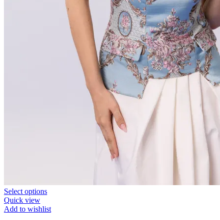
Select options
Quick view
Add to wishlist