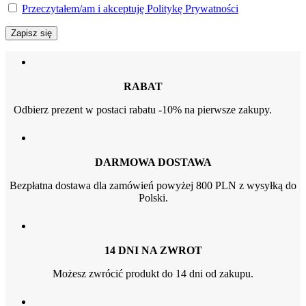
Przeczytałem/am i akceptuję Politykę Prywatności
RABAT
Odbierz prezent w postaci rabatu -10% na pierwsze zakupy.
DARMOWA DOSTAWA
Bezpłatna dostawa dla zamówień powyżej 800 PLN z wysyłką do
Polski.
14 DNI NA ZWROT
Możesz zwrócić produkt do 14 dni od zakupu.