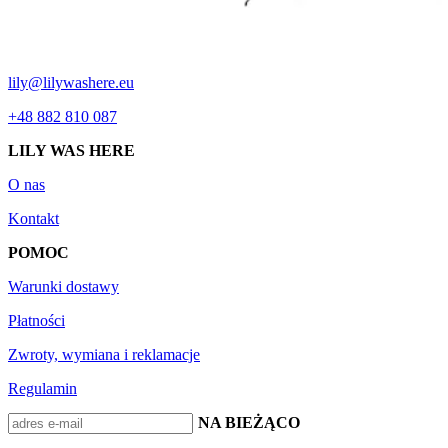
lily@lilywashere.eu
+48 882 810 087
LILY WAS HERE
O nas
Kontakt
POMOC
Warunki dostawy
Płatności
Zwroty, wymiana i reklamacje
Regulamin
BĄDŹ NA BIEŻĄCO