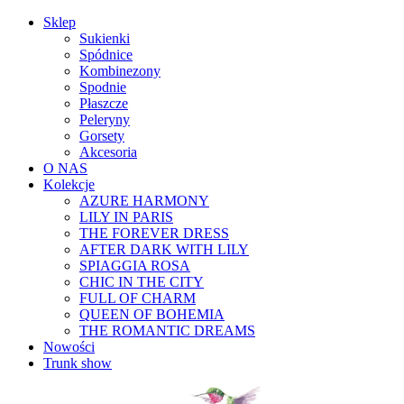
Sklep
Sukienki
Spódnice
Kombinezony
Spodnie
Płaszcze
Peleryny
Gorsety
Akcesoria
O NAS
Kolekcje
AZURE HARMONY
LILY IN PARIS
THE FOREVER DRESS
AFTER DARK WITH LILY
SPIAGGIA ROSA
CHIC IN THE CITY
FULL OF CHARM
QUEEN OF BOHEMIA
THE ROMANTIC DREAMS
Nowości
Trunk show