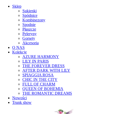
Sklep
Sukienki
Spódnice
Kombinezony
Spodnie
Płaszcze
Peleryny
Gorsety
Akcesoria
O NAS
Kolekcje
AZURE HARMONY
LILY IN PARIS
THE FOREVER DRESS
AFTER DARK WITH LILY
SPIAGGIA ROSA
CHIC IN THE CITY
FULL OF CHARM
QUEEN OF BOHEMIA
THE ROMANTIC DREAMS
Nowości
Trunk show