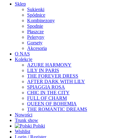
Sklep
Sukienki
Spódnice
Kombinezony
Spodnie
Płaszcze
Peleryny
Gorsety
Akcesoria
O NAS
Kolekcje
AZURE HARMONY
LILY IN PARIS
THE FOREVER DRESS
AFTER DARK WITH LILY
SPIAGGIA ROSA
CHIC IN THE CITY
FULL OF CHARM
QUEEN OF BOHEMIA
THE ROMANTIC DREAMS
Nowości
Trunk show
Polski
Wishlist
Login / Register