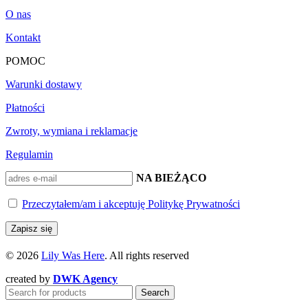
O nas
Kontakt
POMOC
Warunki dostawy
Płatności
Zwroty, wymiana i reklamacje
Regulamin
BĄDŹ NA BIEŻĄCO
Przeczytałem/am i akceptuję Politykę Prywatności
© 2026
Lily Was Here
. All rights reserved
created by
DWK Agency
Search