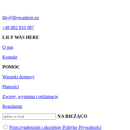
lily@lilywashere.eu
+48 882 810 087
LILY WAS HERE
O nas
Kontakt
POMOC
Warunki dostawy
Płatności
Zwroty, wymiana i reklamacje
Regulamin
BĄDŹ NA BIEŻĄCO
Przeczytałem/am i akceptuję Politykę Prywatności