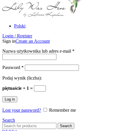
Polski
Login / Register
Sign in
Create an Account
Nazwa użytkownika lub adres e-mail
*
Password
*
Podaj wynik (liczba):
piętnaście + 1 =
Log in
Lost your password?
Remember me
Search
Search