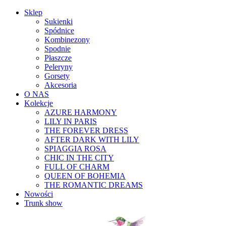
Sklep
Sukienki
Spódnice
Kombinezony
Spodnie
Płaszcze
Peleryny
Gorsety
Akcesoria
O NAS
Kolekcje
AZURE HARMONY
LILY IN PARIS
THE FOREVER DRESS
AFTER DARK WITH LILY
SPIAGGIA ROSA
CHIC IN THE CITY
FULL OF CHARM
QUEEN OF BOHEMIA
THE ROMANTIC DREAMS
Nowości
Trunk show