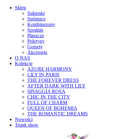
Sklep
Sukienki
Spódnice
Kombinezony
Spodnie
Płaszcze
Peleryny
Gorsety
Akcesoria
O NAS
Kolekcje
AZURE HARMONY
LILY IN PARIS
THE FOREVER DRESS
AFTER DARK WITH LILY
SPIAGGIA ROSA
CHIC IN THE CITY
FULL OF CHARM
QUEEN OF BOHEMIA
THE ROMANTIC DREAMS
Nowości
Trunk show