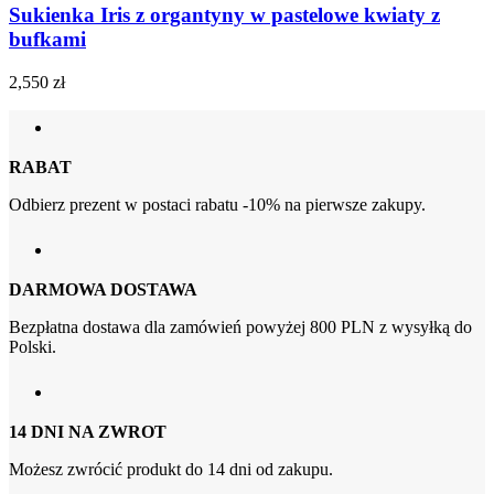
Sukienka Iris z organtyny w pastelowe kwiaty z
bufkami
2,550
zł
RABAT
Odbierz prezent w postaci rabatu -10% na pierwsze zakupy.
DARMOWA DOSTAWA
Bezpłatna dostawa dla zamówień powyżej 800 PLN z wysyłką do
Polski.
14 DNI NA ZWROT
Możesz zwrócić produkt do 14 dni od zakupu.