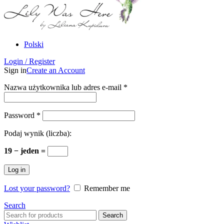
Polski
Login / Register
Sign in
Create an Account
Nazwa użytkownika lub adres e-mail
*
Password
*
Podaj wynik (liczba):
19 − jeden =
Log in
Lost your password?
Remember me
Search
Search