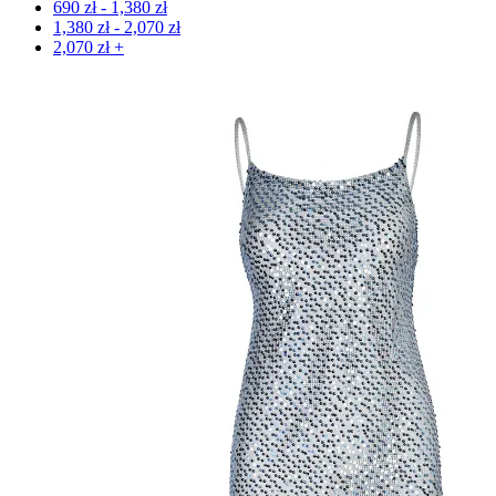
690
zł
-
1,380
zł
1,380
zł
-
2,070
zł
2,070
zł
+