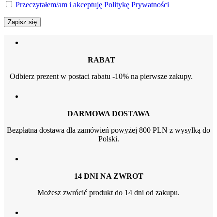
Przeczytałem/am i akceptuję Politykę Prywatności
RABAT
Odbierz prezent w postaci rabatu -10% na pierwsze zakupy.
DARMOWA DOSTAWA
Bezpłatna dostawa dla zamówień powyżej 800 PLN z wysyłką do
Polski.
14 DNI NA ZWROT
Możesz zwrócić produkt do 14 dni od zakupu.