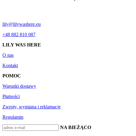
lily@lilywashere.eu
+48 882 810 087
LILY WAS HERE
O nas
Kontakt
POMOC
Warunki dostawy
Płatności
Zwroty, wymiana i reklamacje
Regulamin
BĄDŹ NA BIEŻĄCO