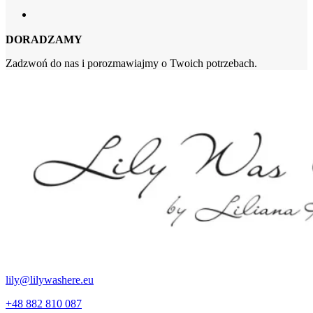
DORADZAMY
Zadzwoń do nas i porozmawiajmy o Twoich potrzebach.
lily@lilywashere.eu
+48 882 810 087