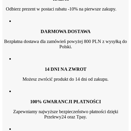
Odbierz prezent w postaci rabatu -10% na pierwsze zakupy.
DARMOWA DOSTAWA
Bezpłatna dostawa dla zamówień powyżej 800 PLN z wysyłką do
Polski.
14 DNI NA ZWROT
Możesz zwrócić produkt do 14 dni od zakupu.
100% GWARANCJI PŁATNOŚCI
Zapewniamy najwyższe bezpieczeństwo płatności dzięki
Przelewy24 oraz Tpay.