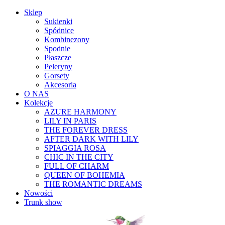
Sklep
Sukienki
Spódnice
Kombinezony
Spodnie
Płaszcze
Peleryny
Gorsety
Akcesoria
O NAS
Kolekcje
AZURE HARMONY
LILY IN PARIS
THE FOREVER DRESS
AFTER DARK WITH LILY
SPIAGGIA ROSA
CHIC IN THE CITY
FULL OF CHARM
QUEEN OF BOHEMIA
THE ROMANTIC DREAMS
Nowości
Trunk show