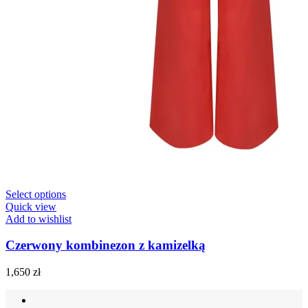
Select options
Quick view
Add to wishlist
Czerwony kombinezon z kamizelką
1,650
zł