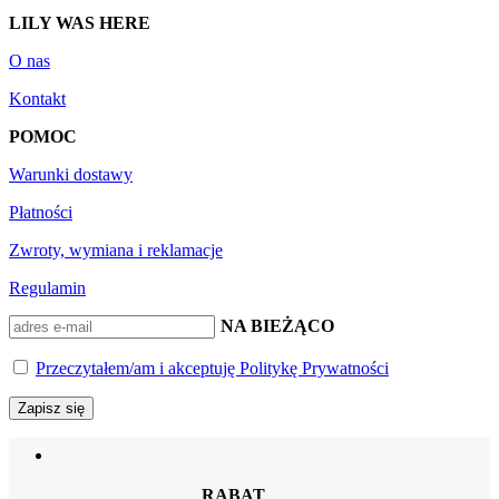
LILY WAS HERE
O nas
Kontakt
POMOC
Warunki dostawy
Płatności
Zwroty, wymiana i reklamacje
Regulamin
BĄDŹ NA BIEŻĄCO
Przeczytałem/am i akceptuję Politykę Prywatności
RABAT