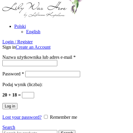
Polski
English
Login / Register
Sign in
Create an Account
Nazwa użytkownika lub adres e-mail
*
Password
*
Podaj wynik (liczba):
20 + 18 =
Log in
Lost your password?
Remember me
Search