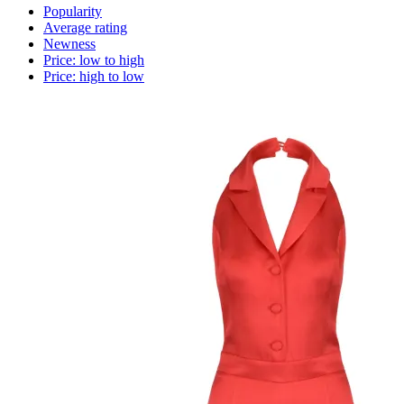
Popularity
Average rating
Newness
Price: low to high
Price: high to low