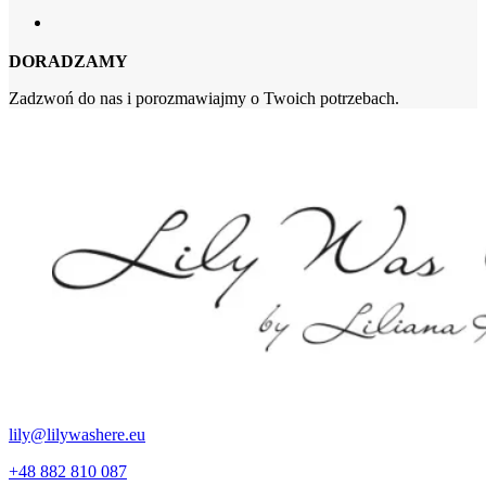
DORADZAMY
Zadzwoń do nas i porozmawiajmy o Twoich potrzebach.
lily@lilywashere.eu
+48 882 810 087