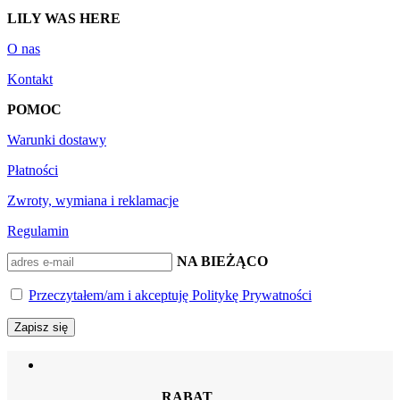
LILY WAS HERE
O nas
Kontakt
POMOC
Warunki dostawy
Płatności
Zwroty, wymiana i reklamacje
Regulamin
BĄDŹ NA BIEŻĄCO
Przeczytałem/am i akceptuję Politykę Prywatności
RABAT