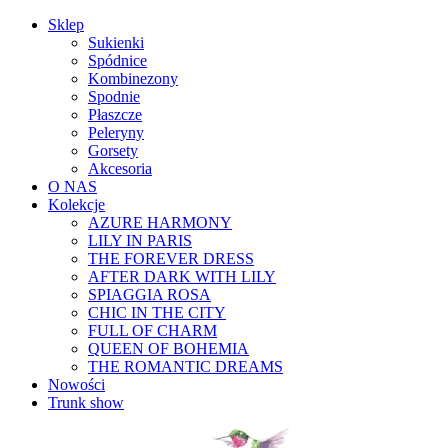
Sklep
Sukienki
Spódnice
Kombinezony
Spodnie
Płaszcze
Peleryny
Gorsety
Akcesoria
O NAS
Kolekcje
AZURE HARMONY
LILY IN PARIS
THE FOREVER DRESS
AFTER DARK WITH LILY
SPIAGGIA ROSA
CHIC IN THE CITY
FULL OF CHARM
QUEEN OF BOHEMIA
THE ROMANTIC DREAMS
Nowości
Trunk show