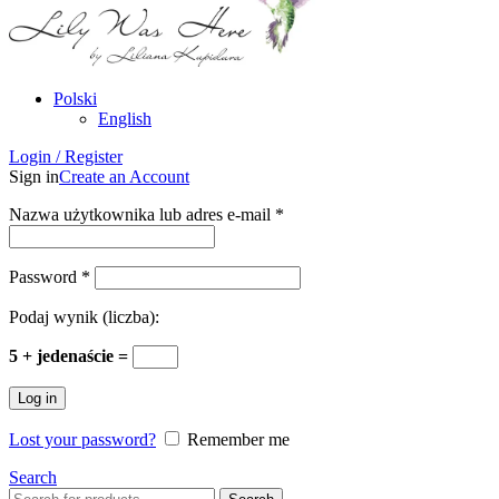
Polski
English
Login / Register
Sign in
Create an Account
Nazwa użytkownika lub adres e-mail
*
Password
*
Podaj wynik (liczba):
5 + jedenaście =
Log in
Lost your password?
Remember me
Search