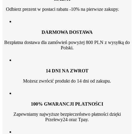
Odbierz prezent w postaci rabatu -10% na pierwsze zakupy.
DARMOWA DOSTAWA
Bezpłatna dostawa dla zamówień powyżej 800 PLN z wysyłką do
Polski.
14 DNI NA ZWROT
Możesz zwrócić produkt do 14 dni od zakupu.
100% GWARANCJI PŁATNOŚCI
Zapewniamy najwyższe bezpieczeństwo płatności dzięki
Przelewy24 oraz Tpay.