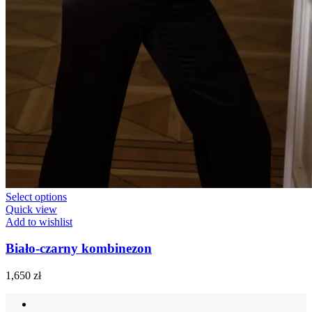
Select options
Quick view
Add to wishlist
Biało-czarny kombinezon
1,650
zł