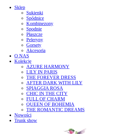
Sklep
Sukienki
Spódnice
Kombinezony
Spodnie
Płaszcze
Peleryny
Gorsety
Akcesoria
O NAS
Kolekcje
AZURE HARMONY
LILY IN PARIS
THE FOREVER DRESS
AFTER DARK WITH LILY
SPIAGGIA ROSA
CHIC IN THE CITY
FULL OF CHARM
QUEEN OF BOHEMIA
THE ROMANTIC DREAMS
Nowości
Trunk show