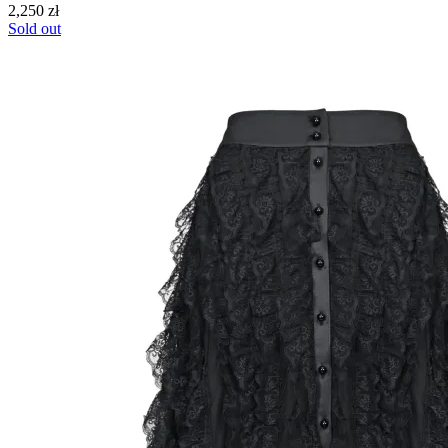
2,250
zł
Sold out