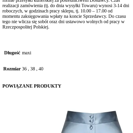
formie przesyłki kurierskiej za pośrednictwem Dostawcy. Czas
realizacji zamówienia (tj. do dnia wysyłki Towaru) wynosi 3-14 dni
roboczych, w godzinach pracy sklepu, tj. 10.00 – 17.00 od
momentu zaksięgowania wpłaty na koncie Sprzedawcy. Do czasu
tego nie wlicza się sobót oraz dni ustawowo wolnych od pracy w
Rzeczpospolitej Polskiej.
Długość
maxi
Rozmiar
36
,
38
,
40
POWIĄZANE PRODUKTY