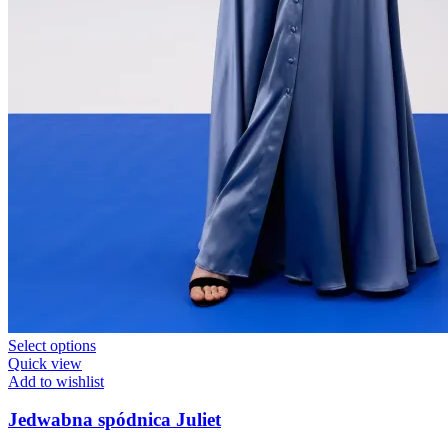
Select options
Quick view
Add to wishlist
Jedwabna spódnica Juliet