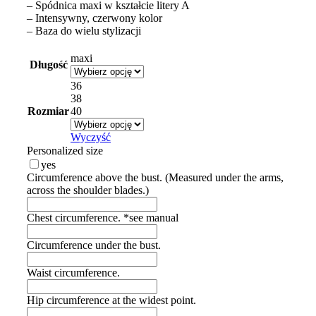
– Spódnica maxi w kształcie litery A
– Intensywny, czerwony kolor
– Baza do wielu stylizacji
maxi
Długość
36
38
Rozmiar
40
Wyczyść
Personalized size
yes
Circumference above the bust. (Measured under the arms,
across the shoulder blades.)
Chest circumference. *see manual
Circumference under the bust.
Waist circumference.
Hip circumference at the widest point.