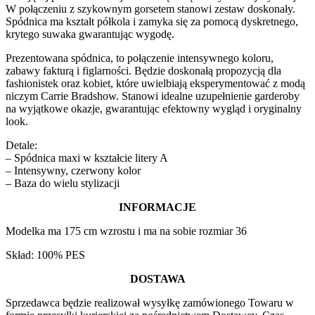
W połączeniu z szykownym gorsetem stanowi zestaw doskonały.
Spódnica ma kształt półkola i zamyka się za pomocą dyskretnego,
krytego suwaka gwarantując wygodę.
Prezentowana spódnica, to połączenie intensywnego koloru,
zabawy fakturą i figlarności. Będzie doskonałą propozycją dla
fashionistek oraz kobiet, które uwielbiają eksperymentować z modą
niczym Carrie Bradshow. Stanowi idealne uzupełnienie garderoby
na wyjątkowe okazje, gwarantując efektowny wygląd i oryginalny
look.
Detale:
– Spódnica maxi w kształcie litery A
– Intensywny, czerwony kolor
– Baza do wielu stylizacji
INFORMACJE
Modelka ma 175 cm wzrostu i ma na sobie rozmiar 36
Skład: 100% PES
DOSTAWA
Sprzedawca będzie realizował wysyłkę zamówionego Towaru w