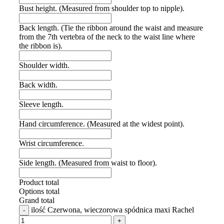
Bust height. (Measured from shoulder top to nipple).
Back length. (Tie the ribbon around the waist and measure
from the 7th vertebra of the neck to the waist line where
the ribbon is).
Shoulder width.
Back width.
Sleeve length.
Hand circumference. (Measured at the widest point).
Wrist circumference.
Side length. (Measured from waist to floor).
Product total
Options total
Grand total
ilość Czerwona, wieczorowa spódnica maxi Rachel