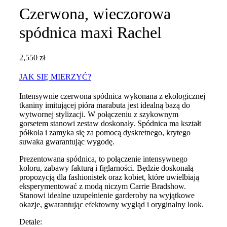
Czerwona, wieczorowa
spódnica maxi Rachel
2,550
zł
JAK SIĘ MIERZYĆ?
Intensywnie czerwona spódnica wykonana z ekologicznej
tkaniny imitującej pióra marabuta jest idealną bazą do
wytwornej stylizacji. W połączeniu z szykownym
gorsetem stanowi zestaw doskonały. Spódnica ma kształt
półkola i zamyka się za pomocą dyskretnego, krytego
suwaka gwarantując wygodę.
Prezentowana spódnica, to połączenie intensywnego
koloru, zabawy fakturą i figlarności. Będzie doskonałą
propozycją dla fashionistek oraz kobiet, które uwielbiają
eksperymentować z modą niczym Carrie Bradshow.
Stanowi idealne uzupełnienie garderoby na wyjątkowe
okazje, gwarantując efektowny wygląd i oryginalny look.
Detale: