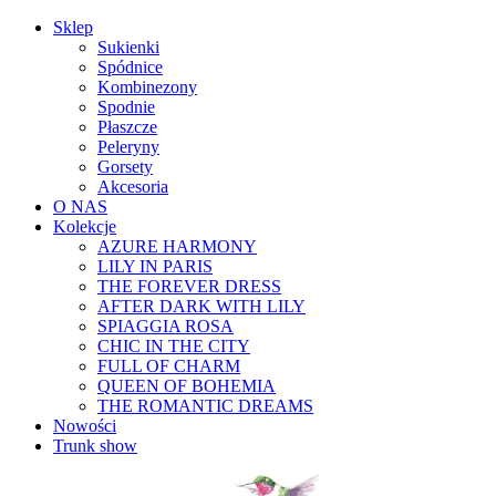
Sklep
Sukienki
Spódnice
Kombinezony
Spodnie
Płaszcze
Peleryny
Gorsety
Akcesoria
O NAS
Kolekcje
AZURE HARMONY
LILY IN PARIS
THE FOREVER DRESS
AFTER DARK WITH LILY
SPIAGGIA ROSA
CHIC IN THE CITY
FULL OF CHARM
QUEEN OF BOHEMIA
THE ROMANTIC DREAMS
Nowości
Trunk show