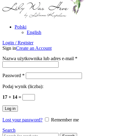
Polski
English
Login / Register
Sign in
Create an Account
Nazwa użytkownika lub adres e-mail
*
Password
*
Podaj wynik (liczba):
17 + 14 =
Log in
Lost your password?
Remember me
Search