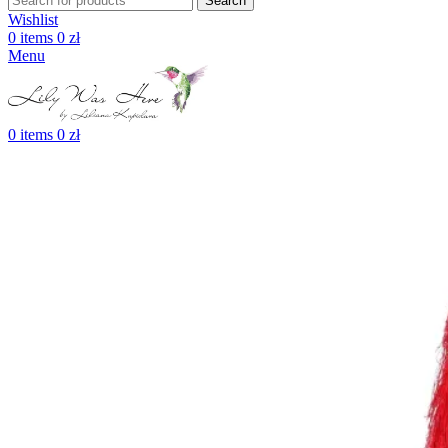
Search
Wishlist
0
items
0
zł
Menu
0
items
0
zł