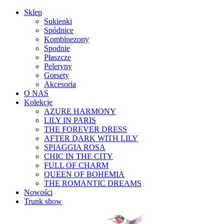
Sklep
Sukienki
Spódnice
Kombinezony
Spodnie
Płaszcze
Peleryny
Gorsety
Akcesoria
O NAS
Kolekcje
AZURE HARMONY
LILY IN PARIS
THE FOREVER DRESS
AFTER DARK WITH LILY
SPIAGGIA ROSA
CHIC IN THE CITY
FULL OF CHARM
QUEEN OF BOHEMIA
THE ROMANTIC DREAMS
Nowości
Trunk show