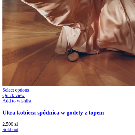
Select options
Quick view
Add to wishlist
Ultra kobieca spódnica w godety z topem
2,500
zł
Sold out