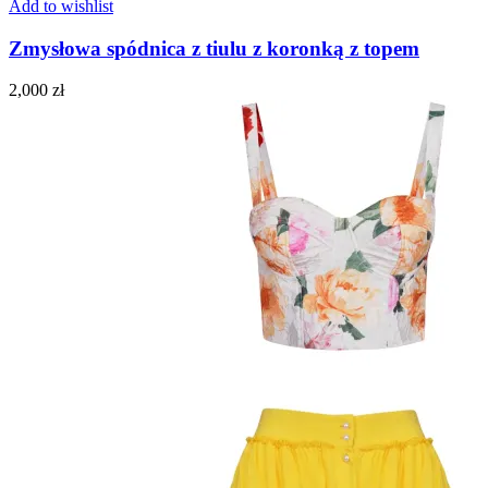
Add to wishlist
Zmysłowa spódnica z tiulu z koronką z topem
2,000
zł