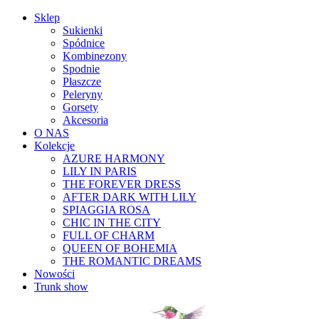
Sklep
Sukienki
Spódnice
Kombinezony
Spodnie
Płaszcze
Peleryny
Gorsety
Akcesoria
O NAS
Kolekcje
AZURE HARMONY
LILY IN PARIS
THE FOREVER DRESS
AFTER DARK WITH LILY
SPIAGGIA ROSA
CHIC IN THE CITY
FULL OF CHARM
QUEEN OF BOHEMIA
THE ROMANTIC DREAMS
Nowości
Trunk show