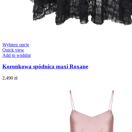
Wybierz opcje
Quick view
Add to wishlist
Koronkowa spódnica maxi Roxane
2,490
zł