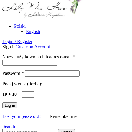
Polski
English
Login / Register
Sign in
Create an Account
Nazwa użytkownika lub adres e-mail
*
Password
*
Podaj wynik (liczba):
19 + 10 =
Log in
Lost your password?
Remember me
Search