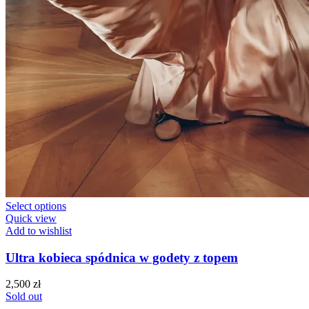
Select options
Quick view
Add to wishlist
Ultra kobieca spódnica w godety z topem
2,500
zł
Sold out