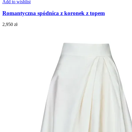
Add to wishlist
Romantyczna spódnica z koronek z topem
2,950
zł