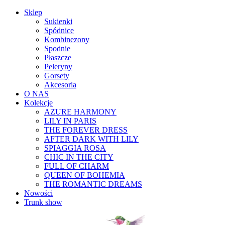
Sklep
Sukienki
Spódnice
Kombinezony
Spodnie
Płaszcze
Peleryny
Gorsety
Akcesoria
O NAS
Kolekcje
AZURE HARMONY
LILY IN PARIS
THE FOREVER DRESS
AFTER DARK WITH LILY
SPIAGGIA ROSA
CHIC IN THE CITY
FULL OF CHARM
QUEEN OF BOHEMIA
THE ROMANTIC DREAMS
Nowości
Trunk show