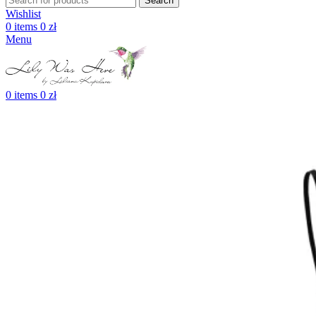
Search
Wishlist
0
items
0
zł
Menu
0
items
0
zł