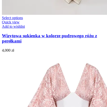
Select options
Quick view
Add to wishlist
Wizytowa sukienka w kolorze pudrowego różu z
perełkami
4,000
zł