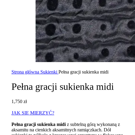
Strona główna
Sukienki
Pełna gracji sukienka midi
Pełna gracji sukienka midi
1,750
zł
JAK SIĘ MIERZYĆ?
Pełna gracji sukienka midi
z subtelną górą wykonaną z
aksamitu na cienkich aksamitnych ramiączkach. Dół