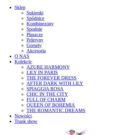
Sklep
Sukienki
Spódnice
Kombinezony
Spodnie
Płaszcze
Peleryny
Gorsety
Akcesoria
O NAS
Kolekcje
AZURE HARMONY
LILY IN PARIS
THE FOREVER DRESS
AFTER DARK WITH LILY
SPIAGGIA ROSA
CHIC IN THE CITY
FULL OF CHARM
QUEEN OF BOHEMIA
THE ROMANTIC DREAMS
Nowości
Trunk show