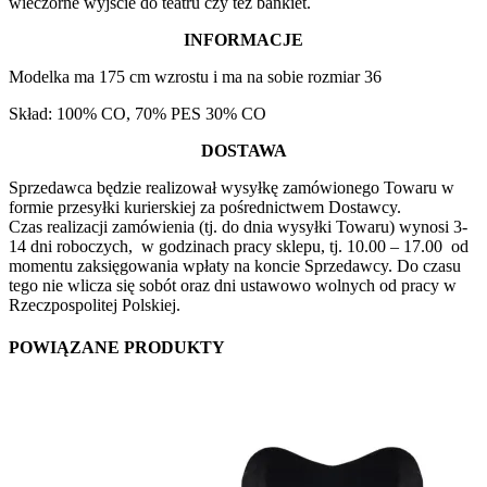
wieczorne wyjście do teatru czy też bankiet.
INFORMACJE
Modelka ma 175 cm wzrostu i ma na sobie rozmiar 36
Skład: 100% CO, 70% PES 30% CO
DOSTAWA
Sprzedawca będzie realizował wysyłkę zamówionego Towaru w
formie przesyłki kurierskiej za pośrednictwem Dostawcy.
Czas realizacji zamówienia (tj. do dnia wysyłki Towaru) wynosi 3-
14 dni roboczych, w godzinach pracy sklepu, tj. 10.00 – 17.00 od
momentu zaksięgowania wpłaty na koncie Sprzedawcy. Do czasu
tego nie wlicza się sobót oraz dni ustawowo wolnych od pracy w
Rzeczpospolitej Polskiej.
POWIĄZANE PRODUKTY