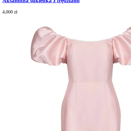
Aksamitna sukienka z frędzlami
4,000
zł