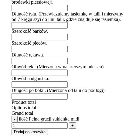
brodawki piersiowej).
Długość tyłu. (Przewiązujemy tasiemkę w talii i mierzymy
od 7 kręgu szyi do linii talii, gdzie znajduje się tasiemka).
Szerokość barków.
Szerokość pleców.
Długość rękawa.
Obwód ręki. (Mierzona w najszerszym miejscu).
Obwód nadgarstka.
Długość po boku. (Mierzona od talii do podłogi).
Product total
Options total
Grand total
ilość Pełna gracji sukienka midi
Dodaj do koszyka