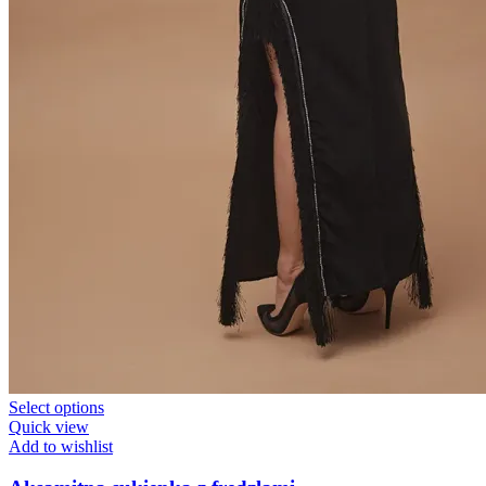
Select options
Quick view
Add to wishlist